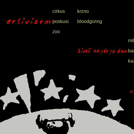
cirkus
krzno
poskusi
bloodgiving
zoo
mil
ba
ka